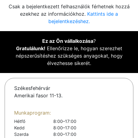
Csak a bejelentkezett felhasználók férhetnek hozzá
ezekhez az információkhoz.
Kattints ide a
bejelentkezéshez.
Ez az Ön vállalkozása
?
Gratulálunk!
Ellenőrizze le, hogyan szerezhet
népszerűsítéshez szükséges anyagokat, hogy
élvezhesse sikerét.
Székesfehérvár
Amerikai fasor 11-13.
Munkaprogram:
Hétfő
8:00–17:00
Kedd
8:00–17:00
Szerda
8:00–17:00