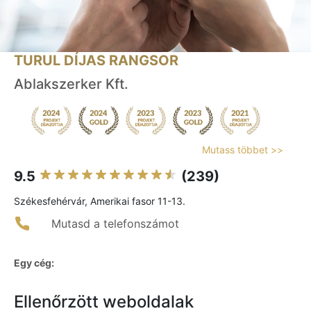
TURUL DÍJAS RANGSOR
Ablakszerker Kft.
Mutass többet >>
9.5
(239)
Székesfehérvár, Amerikai fasor 11-13.
Mutasd a telefonszámot
Egy cég:
Ellenőrzött weboldalak