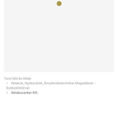
Turul Ajtó és Ablak
Ablakok, Nyílászárók, Árnyékolástechnikai Megoldások -
Székesfehérvár
Ablakszerker Kft.