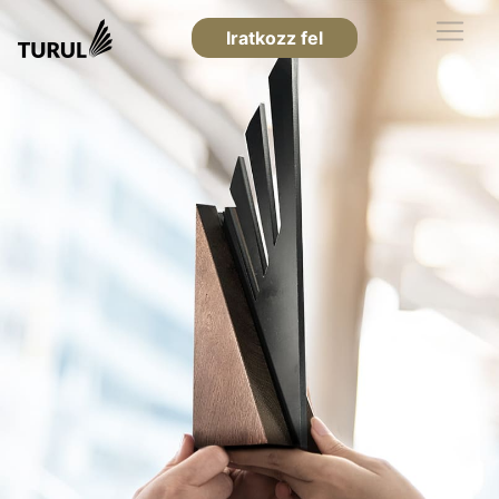
Iratkozz fel