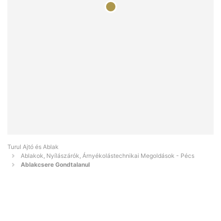
Turul Ajtó és Ablak
Ablakok, Nyílászárók, Árnyékolástechnikai Megoldások - Pécs
Ablakcsere Gondtalanul