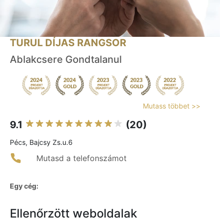
TURUL DÍJAS RANGSOR
Ablakcsere Gondtalanul
Mutass többet >>
9.1
(20)
Pécs, Bajcsy Zs.u.6
Mutasd a telefonszámot
Egy cég:
Ellenőrzött weboldalak