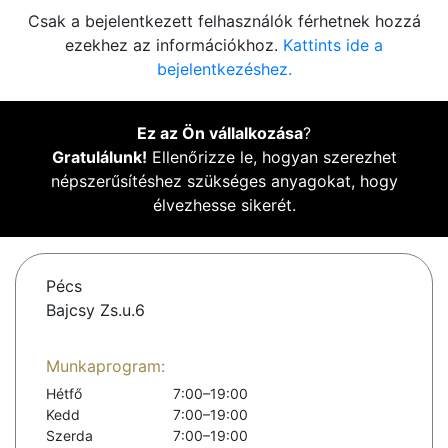
Csak a bejelentkezett felhasználók férhetnek hozzá
ezekhez az információkhoz.
Kattints ide a
bejelentkezéshez.
Ez az Ön vállalkozása
?
Gratulálunk!
Ellenőrizze le, hogyan szerezhet
népszerűsítéshez szükséges anyagokat, hogy
élvezhesse sikerét.
Pécs
Bajcsy Zs.u.6
Munkaprogram:
Hétfő
7:00–19:00
Kedd
7:00–19:00
Szerda
7:00–19:00