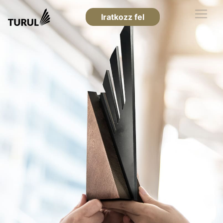
Iratkozz fel