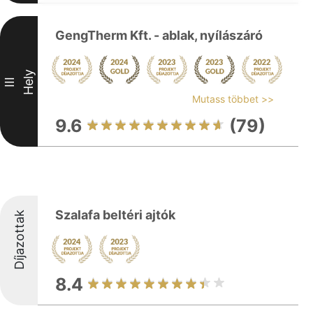
GengTherm Kft. - ablak, nyílászáró
Hely
III
Mutass többet >>
9.6
(79)
Szalafa beltéri ajtók
Díjazottak
8.4