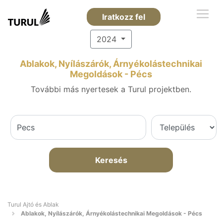
Iratkozz fel
2024
Ablakok, Nyílászárók, Árnyékolástechnikai
Megoldások - Pécs
További más nyertesek a Turul projektben.
Keresés
Turul Ajtó és Ablak
Ablakok, Nyílászárók, Árnyékolástechnikai Megoldások - Pécs