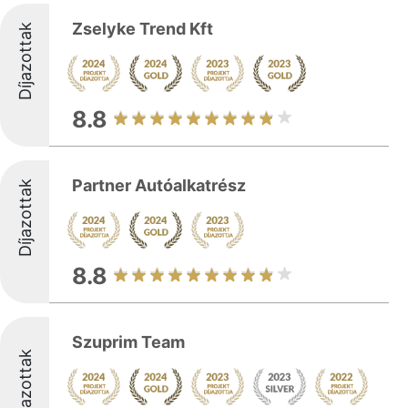
Zselyke Trend Kft
Díjazottak
8.8
Partner Autóalkatrész
Díjazottak
8.8
Szuprim Team
Díjazottak