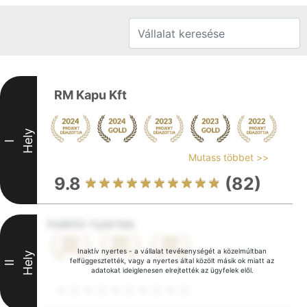
RM Kapu Kft
Hely
I
Mutass többet >>
9.8
(82)
Inaktív nyertes
Inaktív nyertes - a vállalat tevékenységét a közelmúltban
Hely
felfüggesztették, vagy a nyertes által közölt másik ok miatt az
II
adatokat ideiglenesen elrejtették az ügyfelek elől.