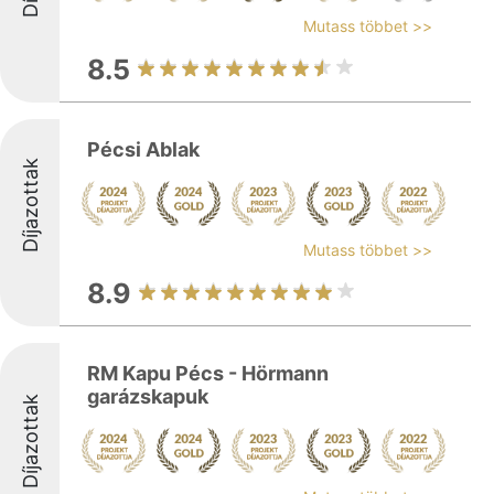
Mutass többet >>
8.5
Pécsi Ablak
Díjazottak
Mutass többet >>
8.9
RM Kapu Pécs - Hörmann
garázskapuk
Díjazottak