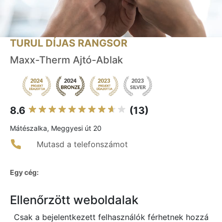
TURUL DÍJAS RANGSOR
Maxx-Therm Ajtó-Ablak
8.6
(13)
Mátészalka, Meggyesi út 20
Mutasd a telefonszámot
Egy cég:
Ellenőrzött weboldalak
Csak a bejelentkezett felhasználók férhetnek hozzá