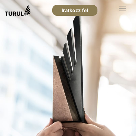
Iratkozz fel