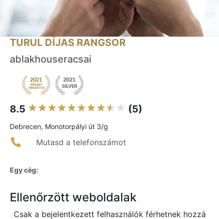
TURUL DÍJAS RANGSOR
ablakhouseracsai
8.5
(5)
Debrecen, Monotorpályi út 3/g
Mutasd a telefonszámot
Egy cég:
Ellenőrzött weboldalak
Csak a bejelentkezett felhasználók férhetnek hozzá