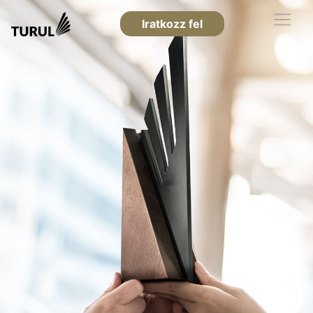
Iratkozz fel