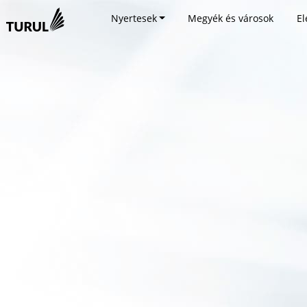
Nyertesek
Megyék és városok
El