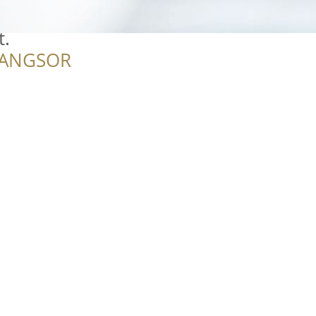
t.
RANGSOR