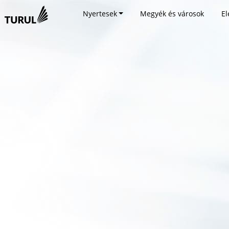
Nyertesek
Megyék és városok
El