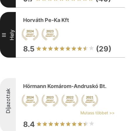
Horváth Pe-Ka Kft
Hely
III
8.5
(29)
Hörmann Komárom-Andruskó Bt.
Díjazottak
Mutass többet >>
8.4