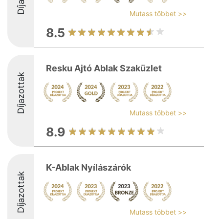
Mutass többet >>
8.5
Resku Ajtó Ablak Szaküzlet
Díjazottak
Mutass többet >>
8.9
K-Ablak Nyílászárók
Díjazottak
Mutass többet >>