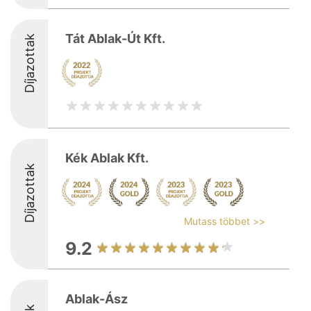
Tát Ablak-Út Kft.
Díjazottak
Kék Ablak Kft.
Díjazottak
Mutass többet >>
9.2
Ablak-Ász