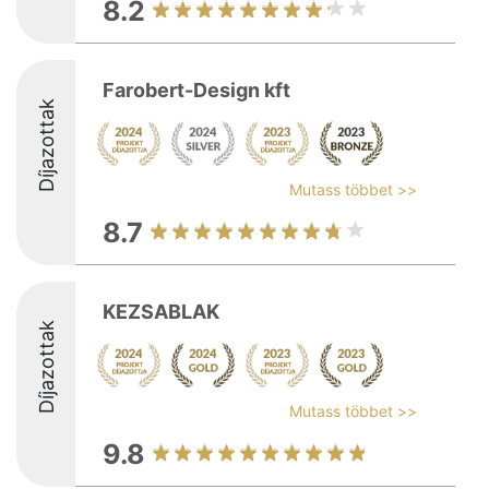
8.2
Farobert-Design kft
Díjazottak
Mutass többet >>
8.7
KEZSABLAK
Díjazottak
Mutass többet >>
9.8