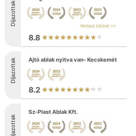
Díjazottak
Mutass többet >>
8.8
Ajtó ablak nyitva van- Kecskemét
Díjazottak
8.2
Sz-Plast Ablak Kft.
Díjazottak