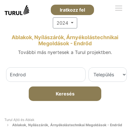
Iratkozz fel
2024
Ablakok, Nyílászárók, Árnyékolástechnikai
Megoldások - Endrőd
További más nyertesek a Turul projektben.
Keresés
Turul Ajtó és Ablak
Ablakok, Nyílászárók, Árnyékolástechnikai Megoldások - Endrőd