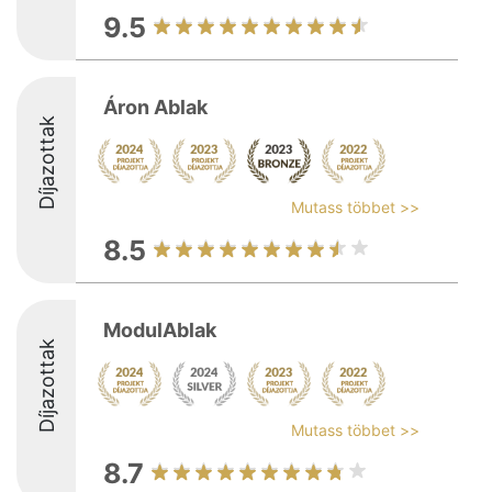
9.5
Áron Ablak
Díjazottak
Mutass többet >>
8.5
ModulAblak
Díjazottak
Mutass többet >>
8.7