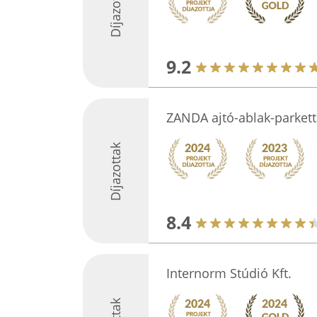
Díjazottak
9.2
ZANDA ajtó-ablak-parkett
Díjazottak
8.4
Internorm Stúdió Kft.