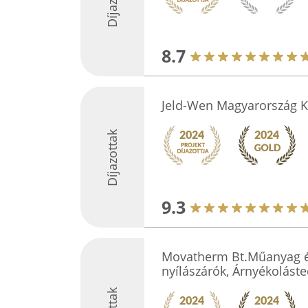
8.7
Jeld-Wen Magyarország Kf
Díjazottak
9.3
Movatherm Bt.Műanyag 
nyílászárók, Árnyékolást