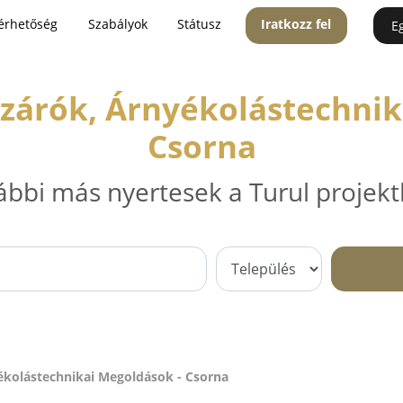
érhetőség
Szabályok
Státusz
Iratkozz fel
E
szárók, Árnyékolástechnik
Csorna
ábbi más nyertesek a Turul projekt
ékolástechnikai Megoldások - Csorna