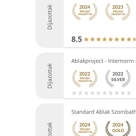
Díjazottak
8.5
Ablakproject - Internorm
Díjazottak
Standard Ablak Szombath
Díjazottak