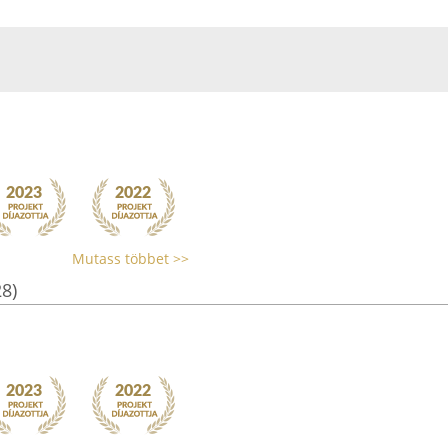
Mutass többet >>
28)