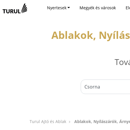
Nyertesek
Megyék és városok
El
Ablakok, Nyílá
Tov
Turul Ajtó és Ablak
Ablakok, Nyílászárók, Árny