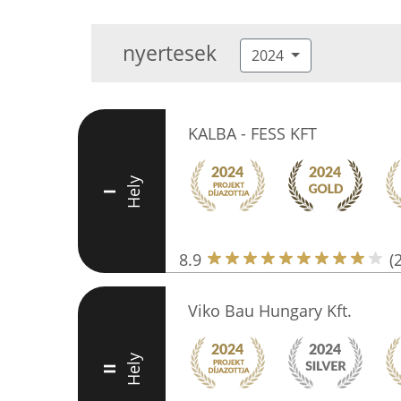
nyertesek
2024
KALBA - FESS KFT
Hely
I
8.9
(
Viko Bau Hungary Kft.
Hely
II