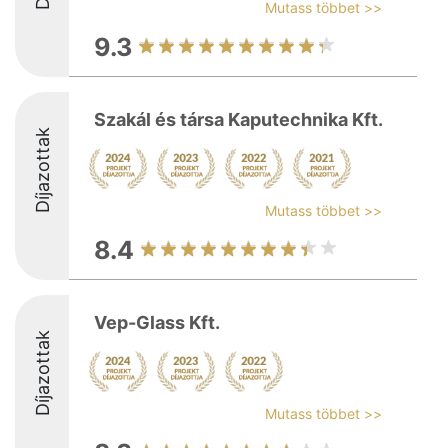
Mutass többet >>
9.3
Szakál és társa Kaputechnika Kft.
Díjazottak
Mutass többet >>
8.4
Vep-Glass Kft.
Díjazottak
Mutass többet >>