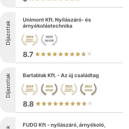
Unimont Kft. Nyílászáró- és
Díjazottak
árnyékolástechnika
8.7
Bartablak Kft. - Az új családtag
Díjazottak
8.8
FUDO Kft - nyílászáró, árnyékoló,